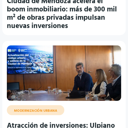
Ciudad de Mendoza acelera el
boom inmobiliario: más de 300 mil
m² de obras privadas impulsan
nuevas inversiones
MODERNIZACIÓN URBANA
Atracción de inversiones: Ulpiano