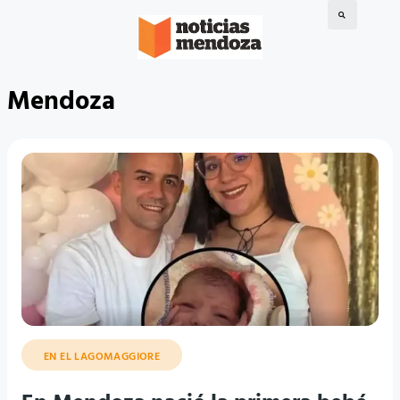
Mendoza
EN EL LAGOMAGGIORE