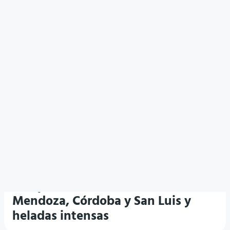
ESTADO DEL TIEMPO
Frío polar: anuncian nevadas en
Mendoza, Córdoba y San Luis y
heladas intensas