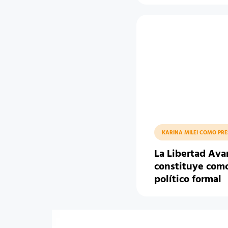
KARINA MILEI COMO PR
La Libertad Ava
constituye como
político formal