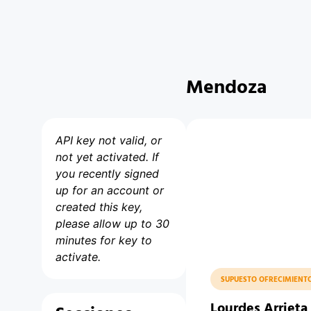
Mendoza
API key not valid, or
not yet activated. If
you recently signed
up for an account or
created this key,
please allow up to 30
minutes for key to
activate.
SUPUESTO OFRECIMIENT
Lourdes Arrieta