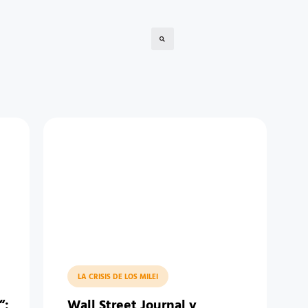
LA CRISIS DE LOS MILEI
“:
Wall Street Journal y