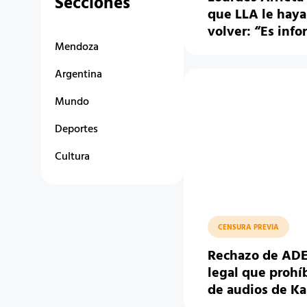
Secciones
que LLA le haya
volver: “Es info
Mendoza
Argentina
Mundo
Deportes
Cultura
CENSURA PREVIA
Rechazo de ADE
legal que prohíb
de audios de Ka