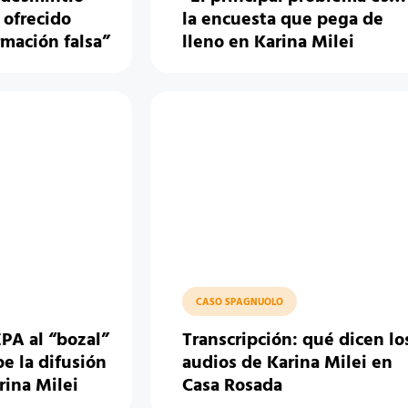
 ofrecido
la encuesta que pega de
rmación falsa”
lleno en Karina Milei
CASO SPAGNUOLO
PA al “bozal”
Transcripción: qué dicen lo
e la difusión
audios de Karina Milei en
rina Milei
Casa Rosada