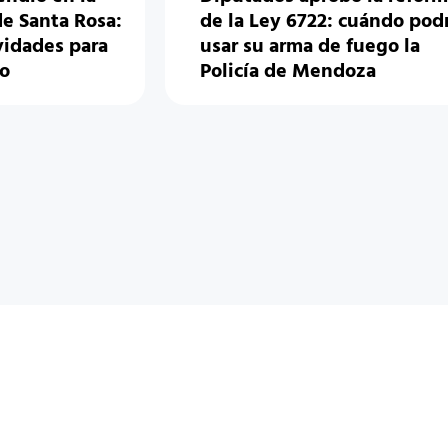
e Santa Rosa:
de la Ley 6722: cuándo pod
vidades para
usar su arma de fuego la
io
Policía de Mendoza