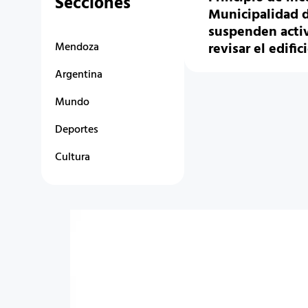
Secciones
Municipalidad d
suspenden acti
Mendoza
revisar el edific
Argentina
Mundo
Deportes
Cultura