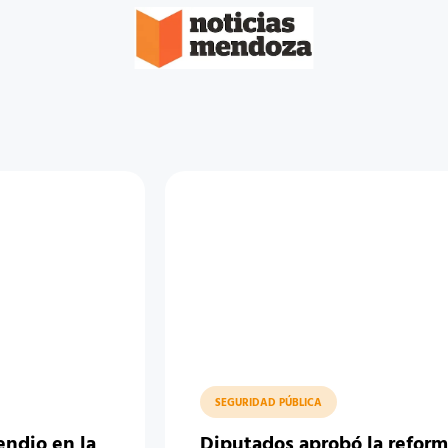
SEGURIDAD PÚBLICA
endio en la
Diputados aprobó la refor