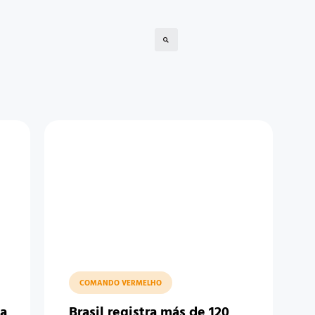
COMANDO VERMELHO
ma
Brasil registra más de 120