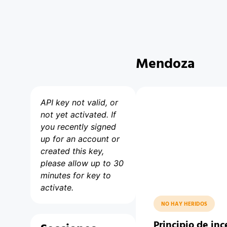
Mendoza
API key not valid, or
not yet activated. If
you recently signed
up for an account or
created this key,
please allow up to 30
minutes for key to
activate.
NO HAY HERIDOS
Principio de inc