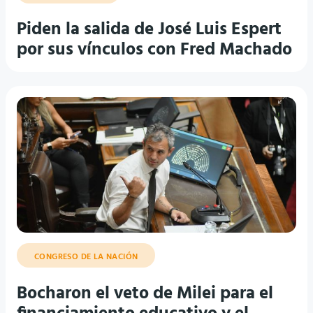
Piden la salida de José Luis Espert
por sus vínculos con Fred Machado
CONGRESO DE LA NACIÓN
Bocharon el veto de Milei para el