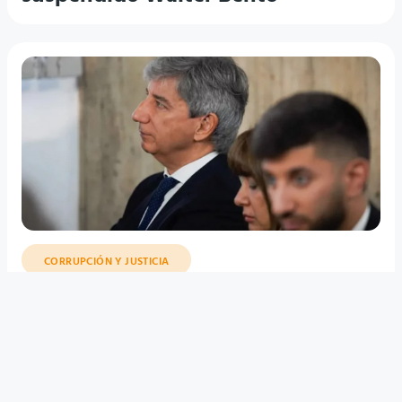
CORRUPCIÓN Y JUSTICIA
El jury contra Bento que lo podría
dejar preso tiene fecha