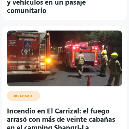
y vehículos en un pasaje
comunitario
RIVADAVIA
Incendio en El Carrizal: el fuego
arrasó con más de veinte cabañas
en el camping Shangri-La