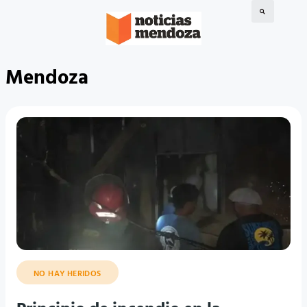
Mendoza
NO HAY HERIDOS