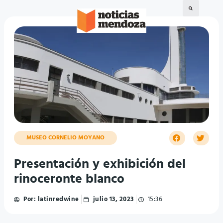
MUSEO CORNELIO MOYANO
Presentación y exhibición del
rinoceronte blanco
Por:
latinredwine
julio 13, 2023
15:36