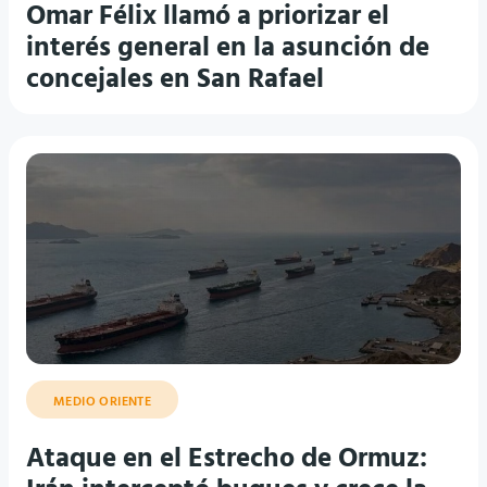
interés general en la asunción de
concejales en San Rafael
MEDIO ORIENTE
Ataque en el Estrecho de Ormuz:
Irán interceptó buques y crece la
tensión con Estados Unidos