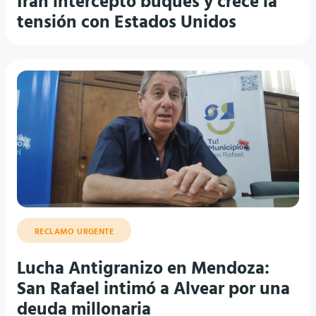
RECLAMO URGENTE
Lucha Antigranizo en Mendoza:
San Rafael intimó a Alvear por una
deuda millonaria