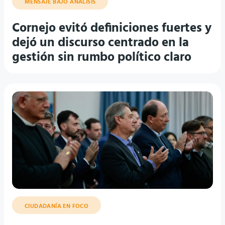
Cornejo evitó definiciones fuertes y
dejó un discurso centrado en la
gestión sin rumbo político claro
CIUDADANÍA EN FOCO
Omar Félix llamó a priorizar el