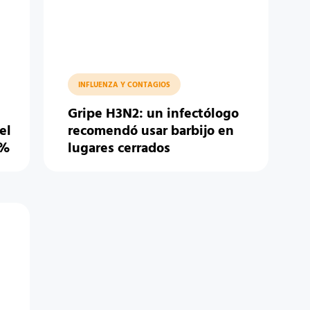
INFLUENZA Y CONTAGIOS
Gripe H3N2: un infectólogo
el
recomendó usar barbijo en
3%
lugares cerrados