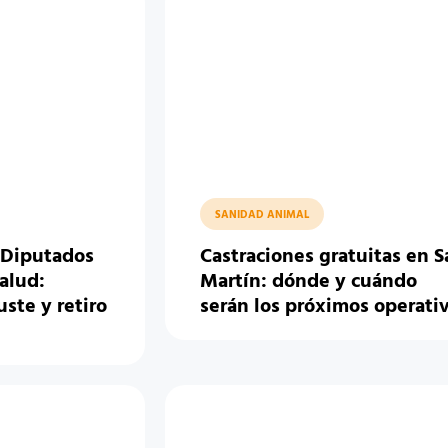
SANIDAD ANIMAL
 Diputados
Castraciones gratuitas en S
salud:
Martín: dónde y cuándo
ste y retiro
serán los próximos operati