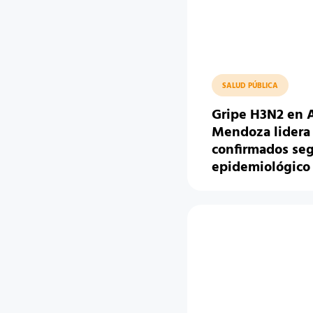
SALUD PÚBLICA
Gripe H3N2 en 
Mendoza lidera 
confirmados se
epidemiológico