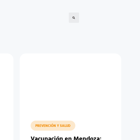
PREVENCIÓN Y SALUD
Vacunación en Mendoza: