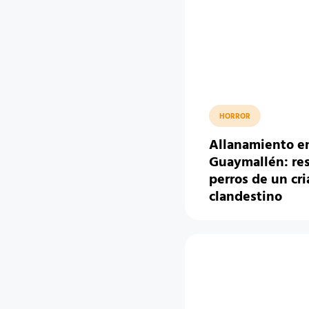
HORROR
Allanamiento e
Guaymallén: res
perros de un cr
clandestino