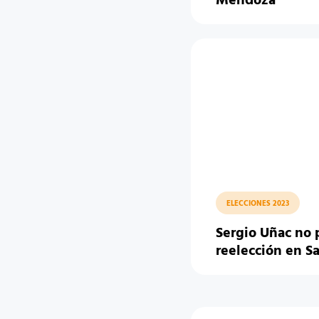
Mendoza
ELECCIONES 2023
Sergio Uñac no p
reelección en S