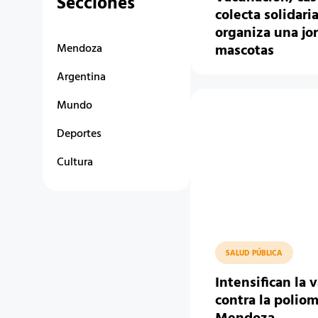
Secciones
colecta solidar
organiza una jo
Mendoza
mascotas
Argentina
Mundo
Deportes
Cultura
SALUD PÚBLICA
Intensifican la 
contra la poliom