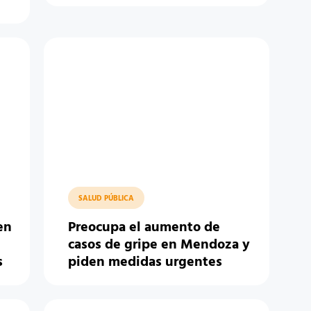
SALUD PÚBLICA
en
Preocupa el aumento de
casos de gripe en Mendoza y
s
piden medidas urgentes