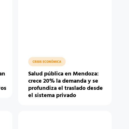
CRISIS ECONÓMICA
an
Salud pública en Mendoza:
crece 20% la demanda y se
vos
profundiza el traslado desde
el sistema privado