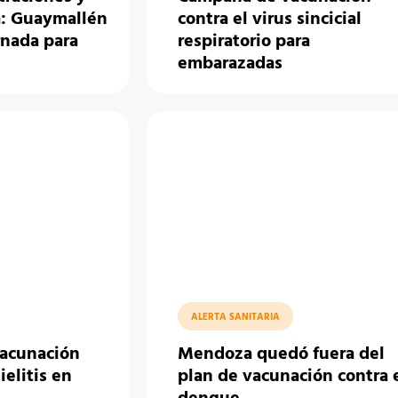
ia: Guaymallén
contra el virus sincicial
rnada para
respiratorio para
embarazadas
ALERTA SANITARIA
vacunación
Mendoza quedó fuera del
ielitis en
plan de vacunación contra 