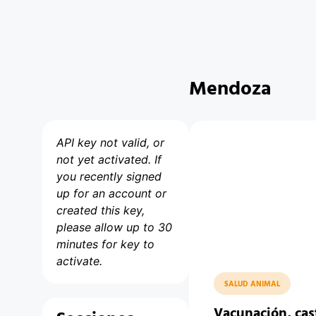
Mendoza
API key not valid, or
not yet activated. If
you recently signed
up for an account or
created this key,
please allow up to 30
minutes for key to
activate.
SALUD ANIMAL
Vacunación, cas