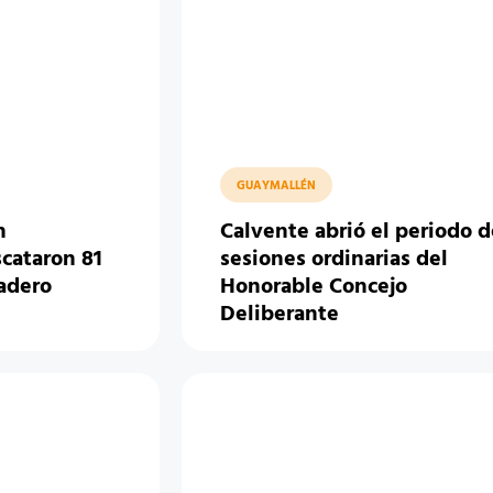
GUAYMALLÉN
n
Calvente abrió el periodo d
cataron 81
sesiones ordinarias del
iadero
Honorable Concejo
Deliberante