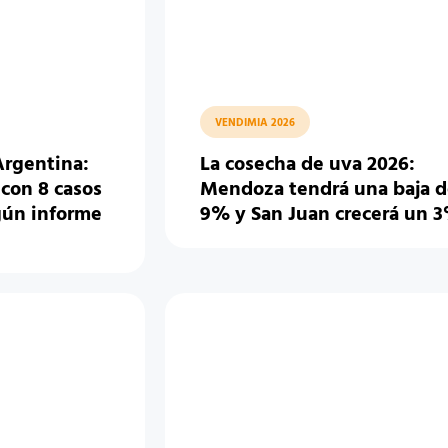
VENDIMIA 2026
Argentina:
La cosecha de uva 2026:
con 8 casos
Mendoza tendrá una baja d
gún informe
9% y San Juan crecerá un 