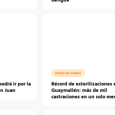
dengue
BIENESTAR ANIMAL
odrá ir por la
Récord de esterilizaciones 
an Juan
Guaymallén: más de mil
castraciones en un solo me