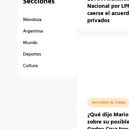
Secciones
Nacional por LPF
caerse el acuer
Mendoza
privados
Argentina
Mundo
Deportes
Cultura
APOYANDO AL TOMBA
¿Qué dijo Mario
sobre su posible