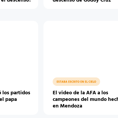
 el descenso?
descenso de Godoy Cruz
ESTABA ESCRITO EN EL CIELO
 los partidos
El video de la AFA a los
el papa
campeones del mundo hec
en Mendoza