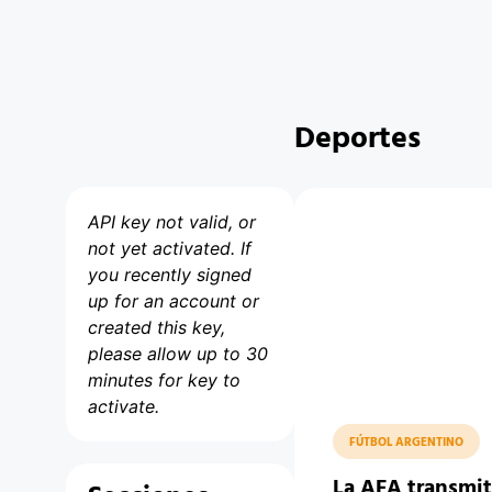
Deportes
API key not valid, or
not yet activated. If
you recently signed
up for an account or
created this key,
please allow up to 30
minutes for key to
activate.
FÚTBOL ARGENTINO
La AFA transmiti