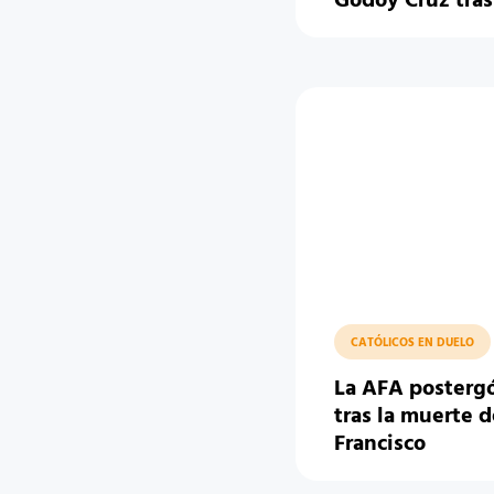
Godoy Cruz tras
CATÓLICOS EN DUELO
La AFA postergó
tras la muerte d
Francisco