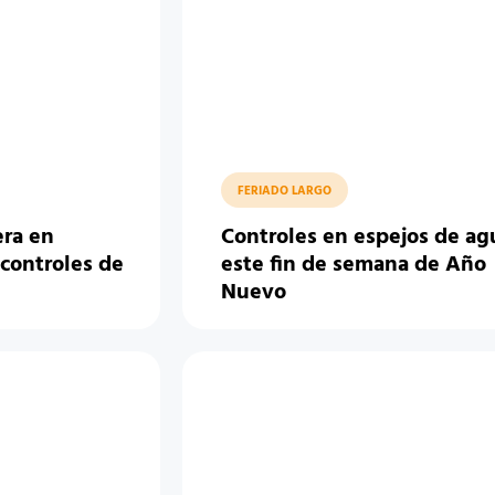
FERIADO LARGO
era en
Controles en espejos de ag
 controles de
este fin de semana de Año
Nuevo