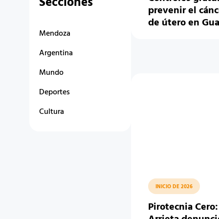
Secciones
prevenir el cánc
de útero en Gu
Mendoza
Argentina
Mundo
Deportes
Cultura
INICIO DE 2026
Pirotecnia Cero