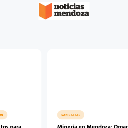
ÓN
SAN RAFAEL
itos para
Minería en Mendoza: Omar