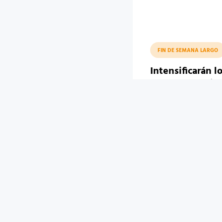
FIN DE SEMANA LARGO
Intensificarán l
para los festejo