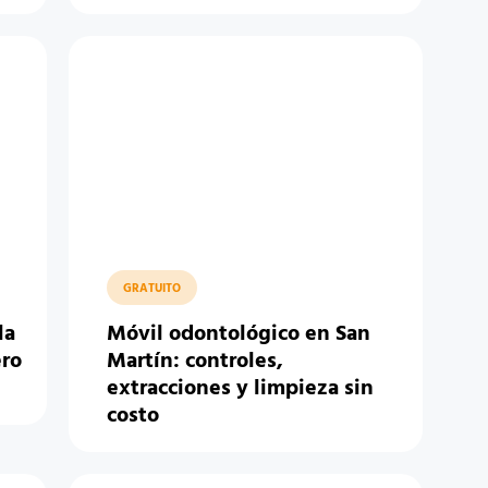
GRATUITO
la
Móvil odontológico en San
ero
Martín: controles,
extracciones y limpieza sin
costo