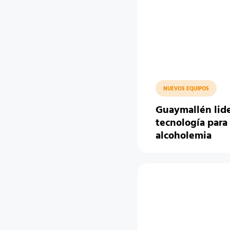
NUEVOS EQUIPOS
Guaymallén lid
tecnología para
alcoholemia