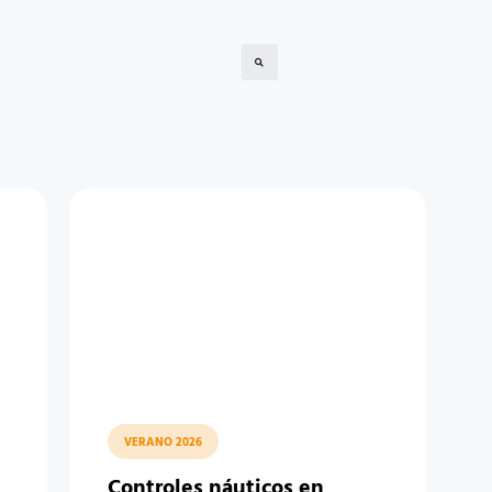
VERANO 2026
Controles náuticos en