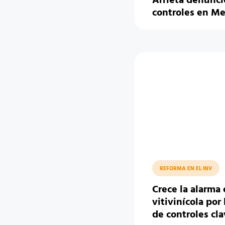
Arrieta denunció
controles en M
REFORMA EN EL INV
Crece la alarma 
vitivinícola por
de controles cl