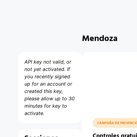
Mendoza
API key not valid, or
not yet activated. If
you recently signed
up for an account or
created this key,
please allow up to 30
minutes for key to
activate.
CAMPAÑA DE PREVENCI
Controles gratu