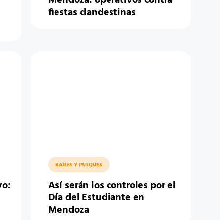
Mendoza: operativos contra
fiestas clandestinas
BARES Y PARQUES
yo:
Así serán los controles por el
Día del Estudiante en
Mendoza