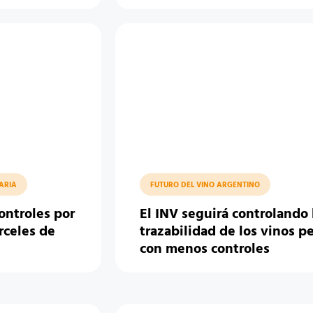
ARIA
FUTURO DEL VINO ARGENTINO
ontroles por
El INV seguirá controlando 
rceles de
trazabilidad de los vinos p
con menos controles