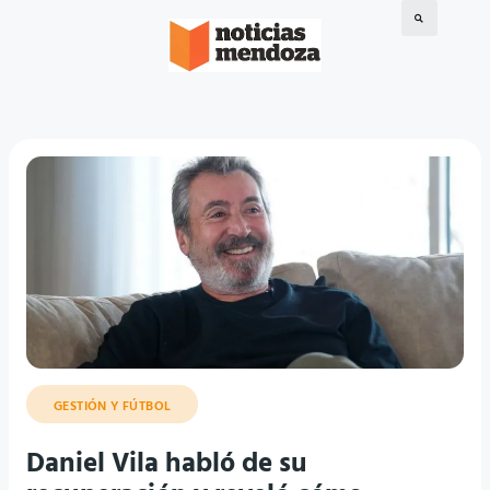
GESTIÓN Y FÚTBOL
Daniel Vila habló de su