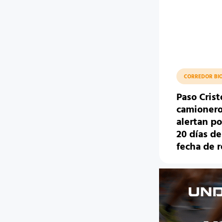
CORREDOR BI
Paso Cris
camionero
alertan po
20 días de
fecha de 