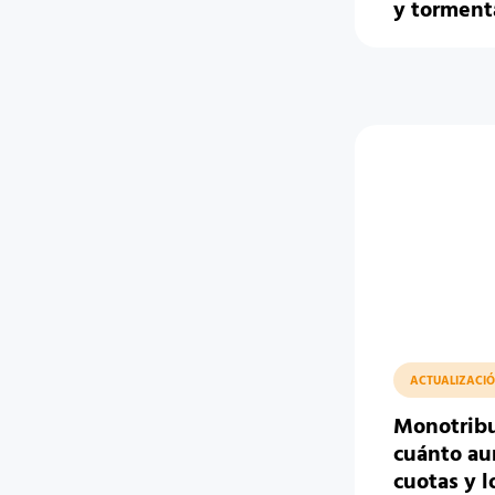
y tormenta
ACTUALIZACIÓ
Monotribu
cuánto au
cuotas y 