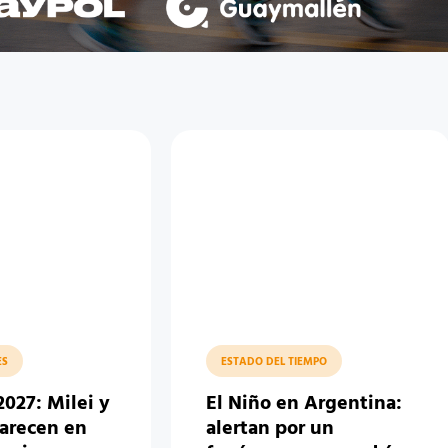
ES
ESTADO DEL TIEMPO
2027: Milei y
El Niño en Argentina:
parecen en
alertan por un