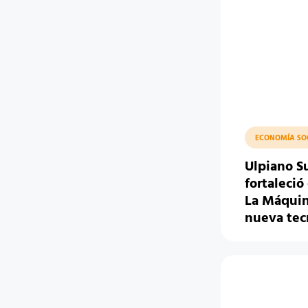
ECONOMÍA SO
Ulpiano S
fortaleció 
La Máquin
nueva tec