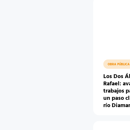
OBRA PÚBLICA
Los Dos Á
Rafael: av
trabajos p
un paso cl
río Diama