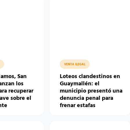
VENTA ILEGAL
lamos, San
Loteos clandestinos en
anzan los
Guaymallén: el
ara recuperar
municipio presentó una
ave sobre el
denuncia penal para
nte
frenar estafas