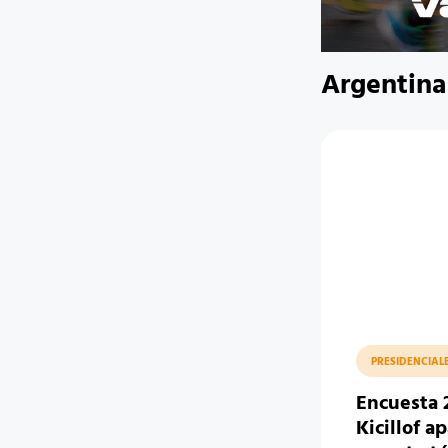
Argentina
PRESIDENCIAL
Encuesta 
Kicillof a