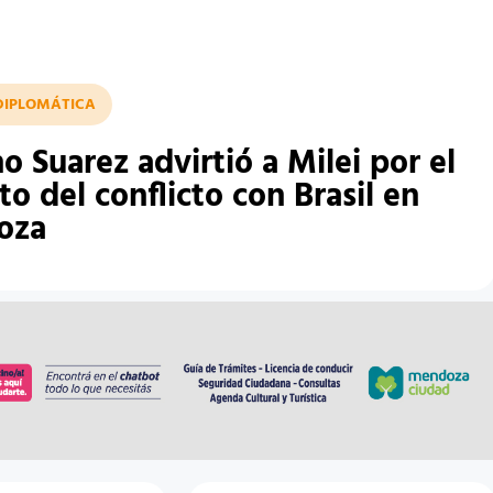
DIPLOMÁTICA
o Suarez advirtió a Milei por el
o del conflicto con Brasil en
oza