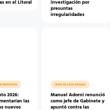
s en el Litoral
investigación por
presuntas
irregularidades
N IMPOSITIVA
CRISIS EN CASA ROSADA
to 2026:
Manuel Adorni renunció
mentarían las
como jefe de Gabinete y
los nuevos
apuntó contra las