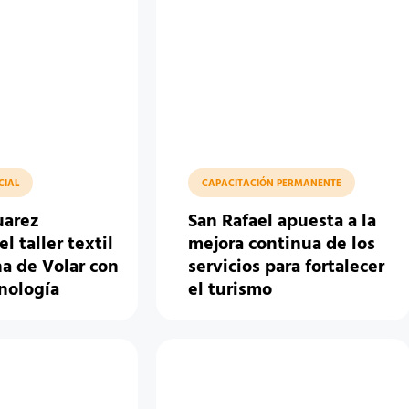
CIAL
CAPACITACIÓN PERMANENTE
uarez
San Rafael apuesta a la
el taller textil
mejora continua de los
a de Volar con
servicios para fortalecer
nología
el turismo