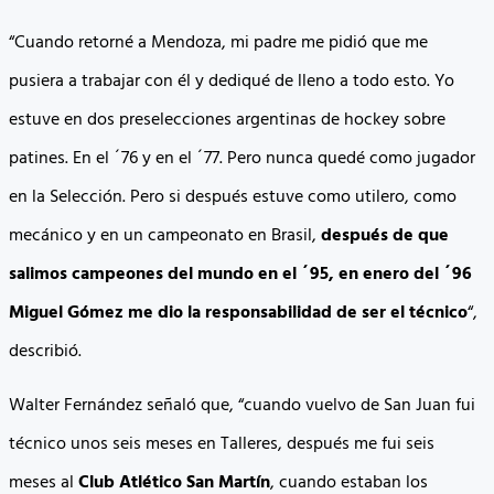
“Cuando retorné a Mendoza, mi padre me pidió que me
pusiera a trabajar con él y dediqué de lleno a todo esto. Yo
estuve en dos preselecciones argentinas de hockey sobre
patines. En el ´76 y en el ´77. Pero nunca quedé como jugador
en la Selección. Pero si después estuve como utilero, como
mecánico y en un campeonato en Brasil,
después de que
salimos campeones del mundo en el ´95, en enero del ´96
Miguel Gómez me dio la responsabilidad de ser el técnico
“,
describió.
Walter Fernández señaló que, “cuando vuelvo de San Juan fui
técnico unos seis meses en Talleres, después me fui seis
meses al
Club Atlético San Martín
, cuando estaban los