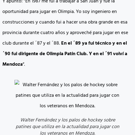
Y apuntó: “En 1987 me fui a trabajar a San Juan y fue la
oportunidad para jugar en Olimpia. Yo soy ingeniero en
construcciones y cuando fui a hacer una obra grande en esa
provincia durante cuatro años y aproveché para jugar en ese
club durante el ´87 y el ´88.
En el ´89 ya fui técnico y en el
´90 fui dirigente de Olimpia Patín Club. Y en el ´91 volví a
Mendoza
“.
Walter Fernández y los palos de hockey sobre
patines que utiliza en la actualidad para jugar con
los veteranos en Mendoza.