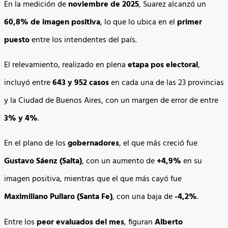
En la medición de
noviembre de 2025
, Suarez alcanzó un
60,8% de imagen positiva
, lo que lo ubica en el
primer
puesto
entre los intendentes del país.
El relevamiento, realizado en plena
etapa pos electoral
,
incluyó entre
643 y 952 casos
en cada una de las 23 provincias
y la Ciudad de Buenos Aires, con un margen de error de entre
3% y 4%
.
En el plano de los
gobernadores
, el que más creció fue
Gustavo Sáenz (Salta)
, con un aumento de
+4,9%
en su
imagen positiva, mientras que el que más cayó fue
Maximiliano Pullaro (Santa Fe)
, con una baja de
-4,2%
.
Entre los
peor evaluados del mes
, figuran
Alberto