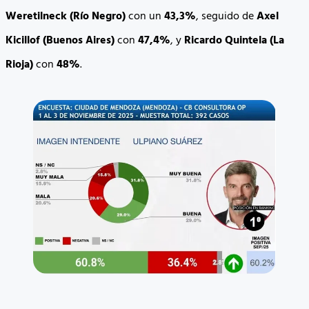
Weretilneck (Río Negro)
con un
43,3%
, seguido de
Axel
Kicillof (Buenos Aires)
con
47,4%
, y
Ricardo Quintela (La
Rioja)
con
48%
.