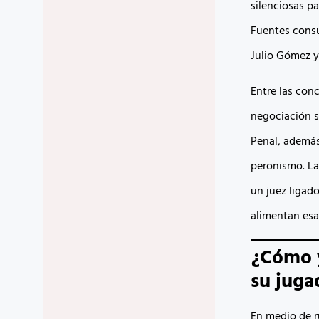
silenciosas pa
Fuentes consu
Julio Gómez y
Entre las con
negociación s
Penal, además
peronismo. La
un juez ligado
alimentan esa
¿Cómo y
su juga
En medio de r