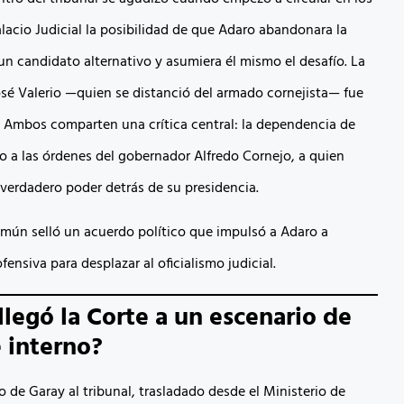
alacio Judicial la posibilidad de que Adaro abandonara la
n candidato alternativo y asumiera él mismo el desafío. La
osé Valerio —quien se distanció del armado cornejista— fue
 Ambos comparten una crítica central: la dependencia de
o a las órdenes del gobernador Alfredo Cornejo, a quien
 verdadero poder detrás de su presidencia.
omún selló un acuerdo político que impulsó a Adaro a
fensiva para desplazar al oficialismo judicial.
legó la Corte a un escenario de
 interno?
o de Garay al tribunal, trasladado desde el Ministerio de