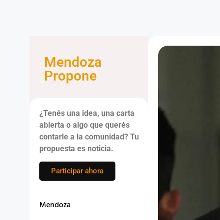
Mendoza
Propone
¿Tenés una idea, una carta
abierta o algo que querés
contarle a la comunidad? Tu
propuesta es noticia.
Participar ahora
Mendoza