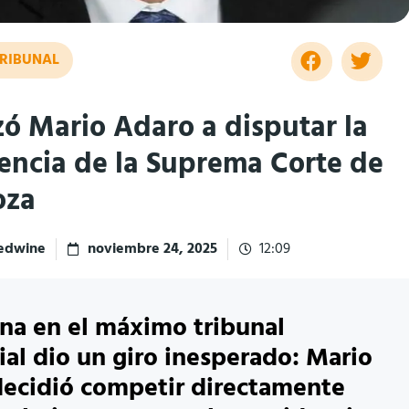
RIBUNAL
zó Mario Adaro a disputar la
encia de la Suprema Corte de
oza
redwine
noviembre 24, 2025
12:09
rna en el máximo tribunal
ial dio un giro inesperado: Mario
ecidió competir directamente