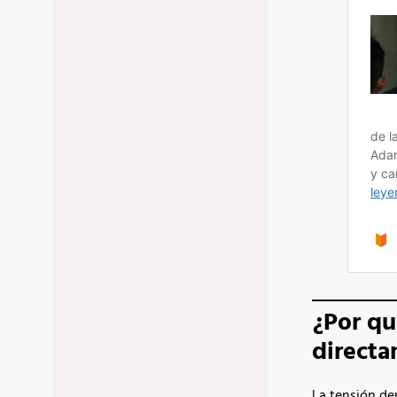
¿Por qu
directa
La tensión de