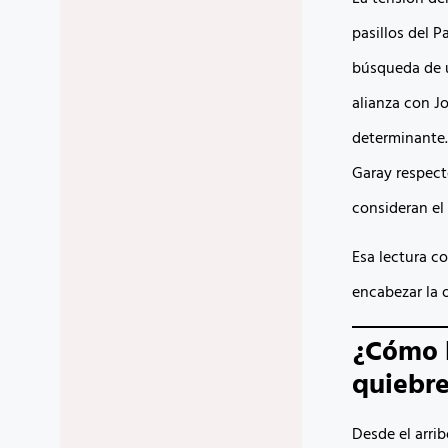
pasillos del P
búsqueda de u
alianza con J
determinante.
Garay respect
consideran el
Esa lectura c
encabezar la o
¿Cómo l
quiebre
Desde el arrib