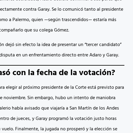
rectamente contra Garay. Se lo comunicó tanto al presidente
como a Palermo, quien —según trascendidos— estaría más
acompañarlo que su colega Gómez.
n dejó sin efecto la idea de presentar un “tercer candidato”
a disputa en un enfrentamiento directo entre Adaro y Garay.
só con la fecha de la votación?
ra elegir al próximo presidente de la Corte está previsto para
de noviembre. Sin embargo, hubo un intento de maniobra
alerio había avisado que viajaría a San Martín de los Andes
ntro de jueces, y Garay programó la votación justo horas
 vuelo. Finalmente, la jugada no prosperó y la elección se