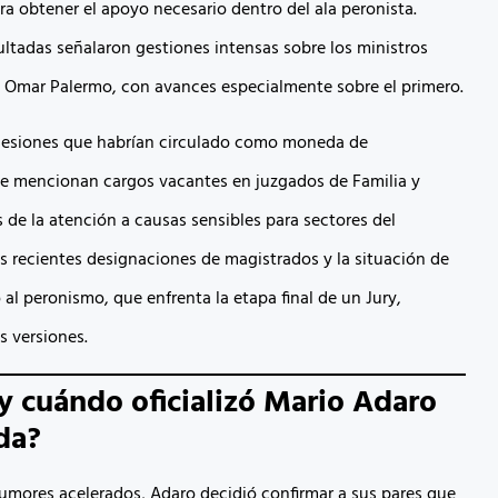
ra obtener el apoyo necesario dentro del ala peronista.
ltadas señalaron gestiones intensas sobre los ministros
 Omar Palermo, con avances especialmente sobre el primero.
cesiones que habrían circulado como moneda de
e mencionan cargos vacantes en juzgados de Familia y
 de la atención a causas sensibles para sectores del
s recientes designaciones de magistrados y la situación de
 al peronismo, que enfrenta la etapa final de un Jury,
s versiones.
 cuándo oficializó Mario Adaro
da?
umores acelerados, Adaro decidió confirmar a sus pares que