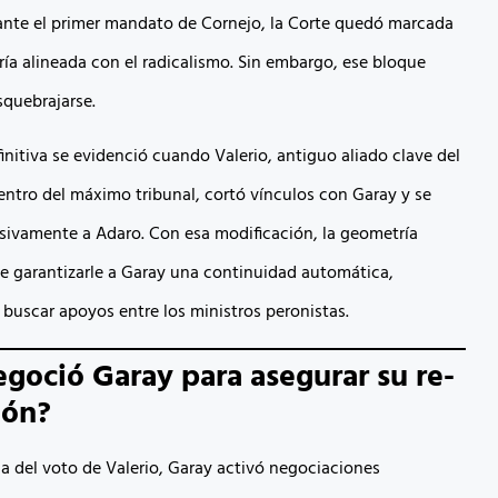
nte el primer mandato de Cornejo, la Corte quedó marcada
ía alineada con el radicalismo. Sin embargo, ese bloque
quebrajarse.
initiva se evidenció cuando Valerio, antiguo aliado clave del
ntro del máximo tribunal, cortó vínculos con Garay y se
sivamente a Adaro. Con esa modificación, la geometría
de garantizarle a Garay una continuidad automática,
 buscar apoyos entre los ministros peronistas.
goció Garay para asegurar su re-
ión?
da del voto de Valerio, Garay activó negociaciones