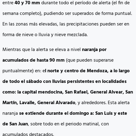
entre
40 y 70 mm
durante todo el período de alerta (el fin de
semana completo), pudiendo ser superados de forma puntual.
En las zonas más elevadas, las precipitaciones pueden ser en
forma de nieve o lluvia y nieve mezclada.
Mientras que la alerta se eleva a nivel
naranja por
acumulados de hasta 90 mm
(que pueden superarse
puntualmente) en: e
l norte y centro de Mendoza, a lo largo
de todo el sábado con lluvias persistentes en localidades
como: la capital mendocina, San Rafael, General Alvear, San
Martín, Lavalle, General Alvarado
, y alrededores. Esta alerta
naranja
se extiende durante el domingo a: San Luis y este
de San Juan
, sobre todo en el periodo matinal, con
acumulados destacados.