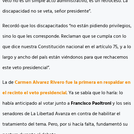
veto no es un simple acto administrativo, es un retroceso. La
discapacidad no se veta, señor presidente”.
Recordó que los discapacitados “no están pidiendo privilegios,
sino lo que les corresponde. Reclaman que se cumpla con lo
que dice nuestra Constitución nacional en el artículo 75, y a lo
largo y ancho del país están viéndonos para que rechacemos
este veto presidencial”.
La de
Carmen Alvarez Rivero
fue la primera en respaldar en
el recinto el veto presidencial
. Ya se sabía que lo haría: lo
había anticipado al votar junto a
Francisco Paoltroni
y los seis
senadores de La Libertad Avanza en contra de habilitar el
tratamiento del tema. Pero, por si hacía falta, fundamentó su