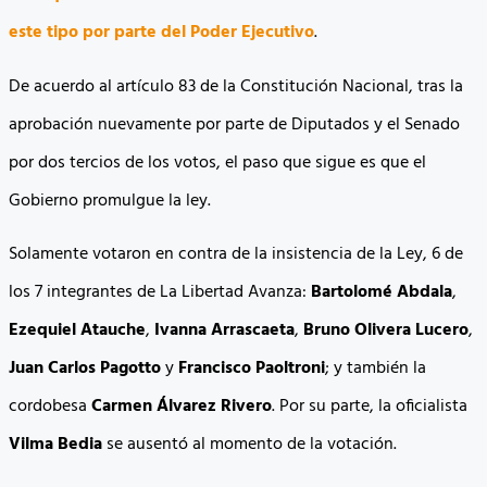
este tipo por parte del Poder Ejecutivo
.
De acuerdo al artículo 83 de la Constitución Nacional, tras la
aprobación nuevamente por parte de Diputados y el Senado
por dos tercios de los votos, el paso que sigue es que el
Gobierno promulgue la ley.
Solamente votaron en contra de la insistencia de la Ley, 6 de
los 7 integrantes de La Libertad Avanza:
Bartolomé Abdala
,
Ezequiel Atauche
,
Ivanna Arrascaeta
,
Bruno Olivera Lucero
,
Juan Carlos Pagotto
y
Francisco Paoltroni
; y también la
cordobesa
Carmen Álvarez Rivero
. Por su parte, la oficialista
Vilma Bedia
se ausentó al momento de la votación.