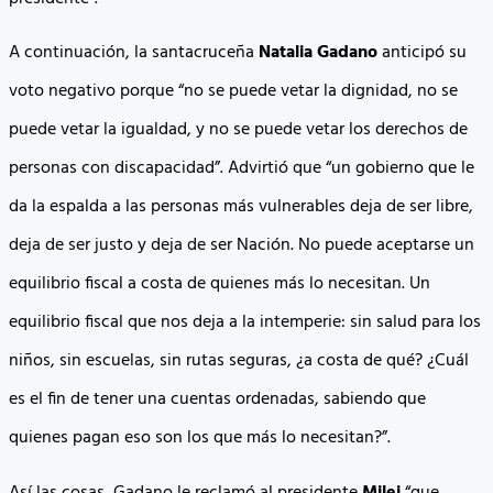
A continuación, la santacruceña
Natalia Gadano
anticipó su
voto negativo porque “no se puede vetar la dignidad, no se
puede vetar la igualdad, y no se puede vetar los derechos de
personas con discapacidad”. Advirtió que “un gobierno que le
da la espalda a las personas más vulnerables deja de ser libre,
deja de ser justo y deja de ser Nación. No puede aceptarse un
equilibrio fiscal a costa de quienes más lo necesitan. Un
equilibrio fiscal que nos deja a la intemperie: sin salud para los
niños, sin escuelas, sin rutas seguras, ¿a costa de qué? ¿Cuál
es el fin de tener una cuentas ordenadas, sabiendo que
quienes pagan eso son los que más lo necesitan?”.
Así las cosas, Gadano le reclamó al presidente
Milei
“que