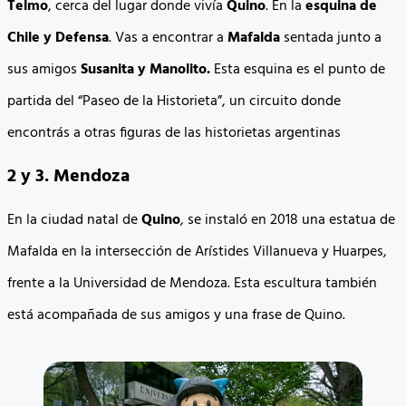
Telmo
, cerca del lugar donde vivía
Quino
. En la
esquina de
Chile y Defensa
. Vas a encontrar a
Mafalda
sentada junto a
sus amigos
Susanita y Manolito.
Esta esquina es el punto de
partida del “Paseo de la Historieta”, un circuito donde
encontrás a otras figuras de las historietas argentinas
2 y 3. Mendoza
En la ciudad natal de
Quino
, se instaló en 2018 una estatua de
Mafalda en la intersección de Arístides Villanueva y Huarpes,
frente a la Universidad de Mendoza. Esta escultura también
está acompañada de sus amigos y una frase de Quino.