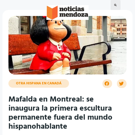
OTRA HISPANA EN CANADÁ
Mafalda en Montreal: se
inaugura la primera escultura
permanente fuera del mundo
hispanohablante