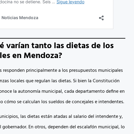
é varían tanto las dietas de los
ales en Mendoza?
as responden principalmente a los presupuestos municipales
nzas locales que regulan las dietas. Si bien la Constitución
conoce la autonomía municipal, cada departamento define en
o cómo se calculan los sueldos de concejales e intendentes.
icipios, las dietas están atadas al salario del intendente y,
el gobernador. En otros, dependen del escalafón municipal, lo