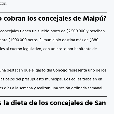
cos.
 cobran los concejales de Maipú?
 concejales tienen un sueldo bruto de $2.500.000 y perciben
te $1.900.000 netos. El municipio destina más de $880
les al cuerpo legislativo, con un costo por habitante de
na destacan que el gasto del Concejo representa uno de los
ás bajos del presupuesto municipal. Los ediles trabajan en
s días a la semana y realizan una sesión ordinaria semanal.
s la dieta de los concejales de San