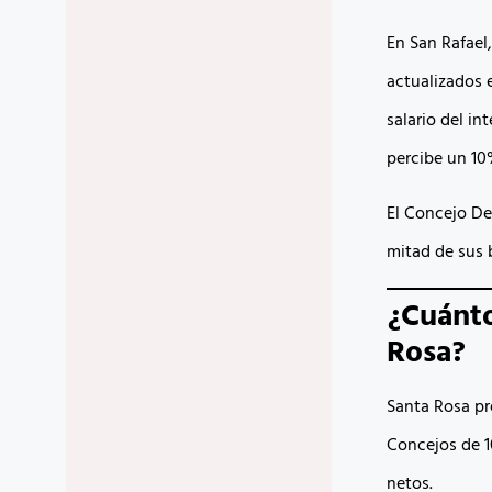
En San Rafael,
actualizados 
salario del i
percibe un 10
El Concejo De
mitad de sus 
¿Cuánto
Rosa?
Santa Rosa pr
Concejos de 1
netos.