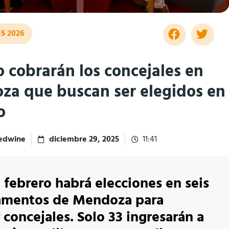
S 2026
 cobrarán los concejales en
a que buscan ser elegidos en
o
redwine
diciembre 29, 2025
11:41
e febrero habrá elecciones en seis
amentos de Mendoza para
 concejales. Solo 33 ingresarán a