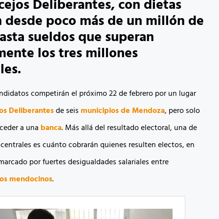
cejos Deliberantes, con dietas
 desde poco más de un millón de
asta sueldos que superan
ente los tres millones
les.
ndidatos competirán el próximo 22 de febrero por un lugar
os Deliberantes
de seis
municipios de Mendoza
, pero solo
cceder a una
banca
. Más allá del resultado electoral, una de
 centrales es cuánto cobrarán quienes resulten electos, en
marcado por fuertes desigualdades salariales entre
os mendocinos
.