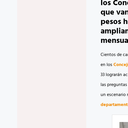
los Con
que van
pesos h
ampliam
mensua
Cientos de ca
en los
Concej
33 lograrán a
las preguntas
un escenario 
departament