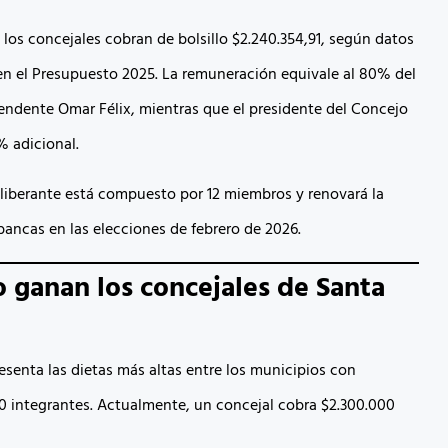
 los concejales cobran de bolsillo $2.240.354,91, según datos
en el Presupuesto 2025. La remuneración equivale al 80% del
ntendente Omar Félix, mientras que el presidente del Concejo
% adicional.
liberante está compuesto por 12 miembros y renovará la
bancas en las elecciones de febrero de 2026.
 ganan los concejales de Santa
esenta las dietas más altas entre los municipios con
0 integrantes. Actualmente, un concejal cobra $2.300.000