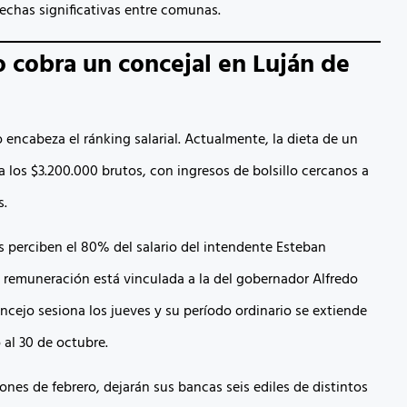
echas significativas entre comunas.
 cobra un concejal en Luján de
 encabeza el ránking salarial. Actualmente, la dieta de un
 los $3.200.000 brutos, con ingresos de bolsillo cercanos a
s.
s perciben el 80% del salario del intendente Esteban
a remuneración está vinculada a la del gobernador Alfredo
ncejo sesiona los jueves y su período ordinario se extiende
 al 30 de octubre.
iones de febrero, dejarán sus bancas seis ediles de distintos