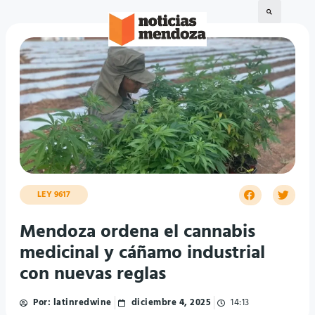
LEY 9617
Mendoza ordena el cannabis
medicinal y cáñamo industrial
con nuevas reglas
Por:
latinredwine
diciembre 4, 2025
14:13