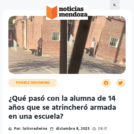
POSIBLE GROOMING
¿Qué pasó con la alumna de 14
años que se atrincheró armada
en una escuela?
Por:
latinredwine
diciembre 8, 2025
08:31