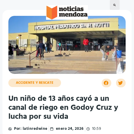
ACCIDENTE Y RESCATE
Un niño de 13 años cayó a un
canal de riego en Godoy Cruz y
lucha por su vida
Por:
latinredwine
enero 24, 2026
10:59