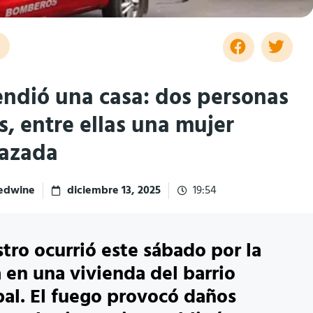
endió una casa: dos personas
s, entre ellas una mujer
azada
redwine
diciembre 13, 2025
19:54
estro ocurrió este sábado por la
en una vivienda del barrio
al. El fuego provocó daños