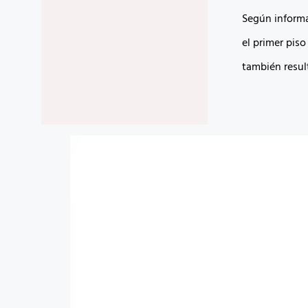
Según informa
el primer piso
también result