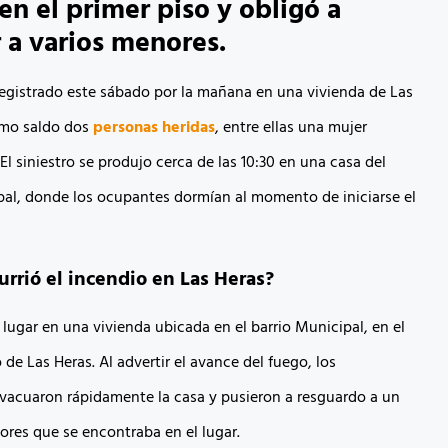
 en el primer piso y obligó a
 a varios menores.
egistrado este sábado por la mañana en una vivienda de Las
omo saldo dos
personas heridas
, entre ellas una mujer
 El siniestro se produjo cerca de las 10:30 en una casa del
pal, donde los ocupantes dormían al momento de iniciarse el
rrió el incendio en Las Heras?
lugar en una vivienda ubicada en el barrio Municipal, en el
e Las Heras. Al advertir el avance del fuego, los
evacuaron rápidamente la casa y pusieron a resguardo a un
res que se encontraba en el lugar.