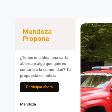
Mendoza
Propone
¿Tenés una idea, una carta
abierta o algo que querés
contarle a la comunidad? Tu
propuesta es noticia.
Participar ahora
Mendoza