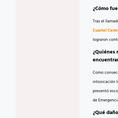
¿Cómo fue 
Tras el llama
Cuartel Centr
lograron contr
¿Quiénes r
encuentra
Como consecue
intoxicación 
presentó esco
de Emergencia
¿Qué daños