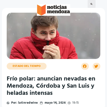
ESTADO DEL TIEMPO
Frío polar: anuncian nevadas en
Mendoza, Córdoba y San Luis y
heladas intensas
Por:
latinredwine
mayo 14, 2026
19:15