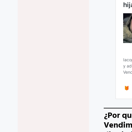
¿Por qu
Vendimi