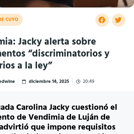
DE CUYO
ia: Jacky alerta sobre
entos “discriminatorios y
ios a la ley”
redwine
diciembre 14, 2025
20:49
ada Carolina Jacky cuestionó el
nto de Vendimia de Luján de
advirtió que impone requisitos