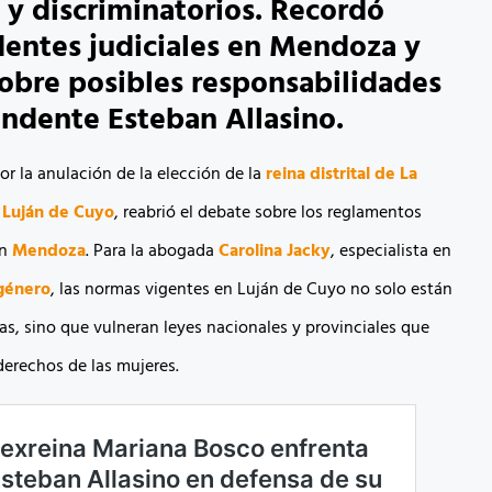
s y discriminatorios. Recordó
entes judiciales en Mendoza y
sobre posibles responsabilidades
endente Esteban Allasino.
or la anulación de la elección de la
reina distrital de La
n
Luján de Cuyo
, reabrió el debate sobre los reglamentos
en
Mendoza
. Para la abogada
Carolina Jacky
, especialista en
 género
, las normas vigentes en Luján de Cuyo no solo están
as, sino que vulneran leyes nacionales y provinciales que
derechos de las mujeres.