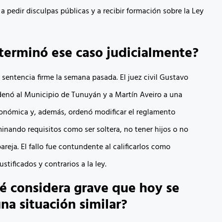
a pedir disculpas públicas y a recibir formación sobre la Ley
erminó ese caso judicialmente?
 sentencia firme la semana pasada. El juez civil Gustavo
enó al Municipio de Tunuyán y a Martín Aveiro a una
onómica y, además, ordenó modificar el reglamento
minando requisitos como ser soltera, no tener hijos o no
areja. El fallo fue contundente al calificarlos como
justificados y contrarios a la ley.
é considera grave que hoy se
una situación similar?