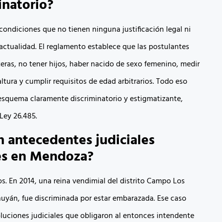
inatorio?
condiciones que no tienen ninguna justificación legal ni
 actualidad. El reglamento establece que las postulantes
teras, no tener hijos, haber nacido de sexo femenino, medir
tura y cumplir requisitos de edad arbitrarios. Todo eso
esquema claramente discriminatorio y estigmatizante,
 Ley 26.485.
n antecedentes judiciales
es en Mendoza?
os. En 2014, una reina vendimial del distrito Campo Los
uyán, fue discriminada por estar embarazada. Ese caso
oluciones judiciales que obligaron al entonces intendente