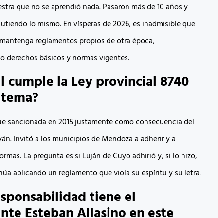
tra que no se aprendió nada. Pasaron más de 10 años y
utiendo lo mismo. En vísperas de 2026, es inadmisible que
mantenga reglamentos propios de otra época,
 derechos básicos y normas vigentes.
l cumple la Ley provincial 8740
 tema?
ue sancionada en 2015 justamente como consecuencia del
án. Invitó a los municipios de Mendoza a adherir y a
rmas. La pregunta es si Luján de Cuyo adhirió y, si lo hizo,
núa aplicando un reglamento que viola su espíritu y su letra.
sponsabilidad tiene el
nte Esteban Allasino en este