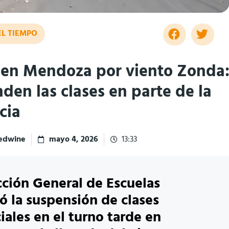
EL TIEMPO
 en Mendoza por viento Zonda
den las clases en parte de la
cia
redwine
mayo 4, 2026
13:33
cción General de Escuelas
ó la suspensión de clases
iales en el turno tarde en