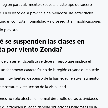
a región particularmente expuesta a este tipo de suceso
. En el resto de la provincia de Mendoza, las actividades
tinúan con total normalidad y no se registran modificaciones
io previsto.
é se suspenden las clases en
ta por viento Zonda?
de clases en Uspallata se debe al riesgo que implica el
 un fenómeno característico de la región cuyana que puede
gas muy fuertes, descenso de la humedad relativa, aumento
emperatura y reducción de la visibilidad.
nes no solo afectan el normal desarrollo de las actividades
no que también pueden generar situaciones peligrosas en la