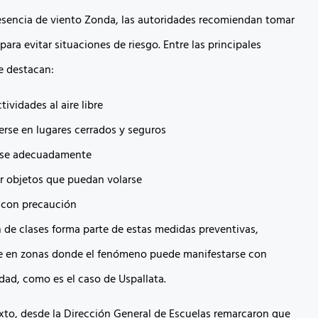
resencia de viento Zonda, las autoridades recomiendan tomar
ara evitar situaciones de riesgo. Entre las principales
e destacan:
ctividades al aire libre
rse en lugares cerrados y seguros
rse adecuadamente
r objetos que puedan volarse
r con precaución
 de clases forma parte de estas medidas preventivas,
e en zonas donde el fenómeno puede manifestarse con
dad, como es el caso de Uspallata.
xto, desde la Dirección General de Escuelas remarcaron que