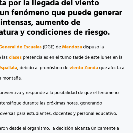
ta por la llegada del viento
 un fenómeno que puede generar
 intensas, aumento de
tura y condiciones de riesgo.
General de Escuelas
(DGE) de
Mendoza
dispuso la
e las
clases
presenciales en el turno tarde de este lunes en la
spallata
, debido al pronóstico de
viento
Zonda
que afecta a
ta montaña.
preventiva y responde a la posibilidad de que el fenómeno
intensifique durante las próximas horas, generando
dversas para estudiantes, docentes y personal educativo.
ron desde el organismo, la decisión alcanza únicamente a