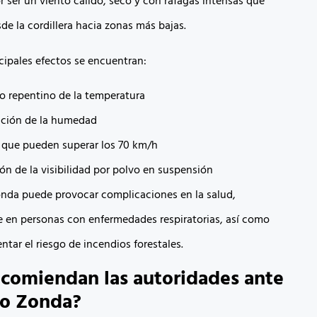
r ser un viento cálido, seco y con ráfagas intensas que
de la cordillera hacia zonas más bajas.
ncipales efectos se encuentran:
 repentino de la temperatura
ción de la humedad
 que pueden superar los 70 km/h
n de la visibilidad por polvo en suspensión
nda puede provocar complicaciones en la salud,
 en personas con enfermedades respiratorias, así como
tar el riesgo de incendios forestales.
comiendan las autoridades ante
to Zonda?