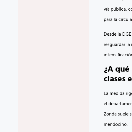
vía pública, 
para la circul
Desde la DGE 
resguardar la
intensificació
¿A qué 
clases
La medida rig
el departament
Zonda suele s
mendocino.