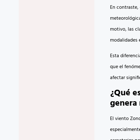
En contraste,
meteorológica
motivo, las cl
modalidades en
Esta diferenc
que el fenóme
afectar signif
¿Qué es
genera 
El viento Zon
especialmente