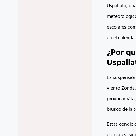
Uspallata, un
meteorológico
escolares con
en el calendar
¿Por qu
Uspalla
La suspensión 
viento Zonda,
provocar ráfa
brusco de la t
Estas condicio
escolares, si