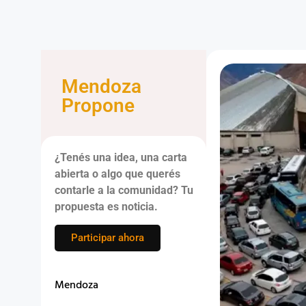
Mendoza
Propone
¿Tenés una idea, una carta
abierta o algo que querés
contarle a la comunidad? Tu
propuesta es noticia.
Participar ahora
Mendoza