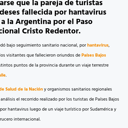
arse que la pareja de turistas
deses fallecida por hantavirus
 a la Argentina por el Paso
cional Cristo Redentor.
ó bajo seguimiento sanitario nacional, por
hantavirus
,
los visitantes que fallecieron oriundos de
Países Bajos
stintos puntos de la provincia durante un viaje terrestre
ile
.
de Salud de la Nación
y organismos sanitarios regionales
análisis el recorrido realizado por los turistas de Países Bajos
por hantavirus luego de un viaje turístico por Sudamérica y
rucero internacional.