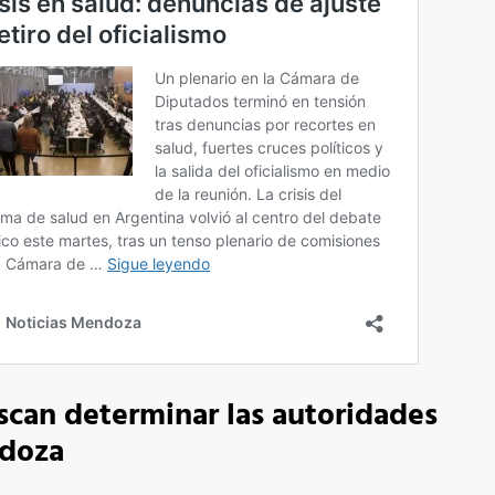
can determinar las autoridades
doza