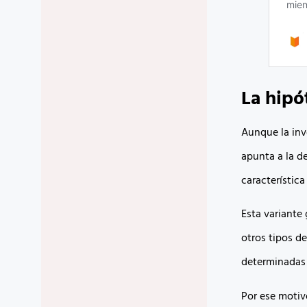
La hipó
Aunque la inv
apunta a la d
característica
Esta variante 
otros tipos d
determinadas 
Por ese motiv