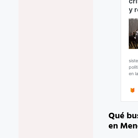
Qué bus
en Men