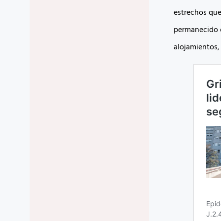
estrechos que
permanecido d
alojamientos,