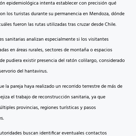
ión epidemiológica intenta establecer con precisión qué
aron los turistas durante su permanencia en Mendoza, dónde
cuáles fueron las rutas utilizadas tras cruzar desde Chile.
s sanitarias analizan especialmente si los visitantes
radas en áreas rurales, sectores de montaña o espacios
e pudiera existir presencia del ratón colilargo, considerado
eservorio del hantavirus.
e la pareja haya realizado un recorrido terrestre de más de
jiza el trabajo de reconstrucción sanitaria, ya que
ltiples provincias, regiones turísticas y pasos
s.
utoridades buscan identificar eventuales contactos