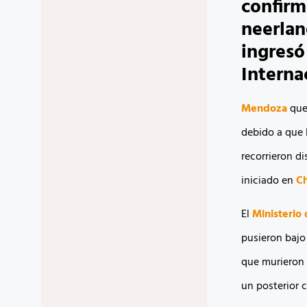
confirm
neerlan
ingresó
Interna
Mendoza
qued
debido a que 
recorrieron di
iniciado en
Ch
El
Ministerio 
pusieron bajo 
que murieron 
un posterior c