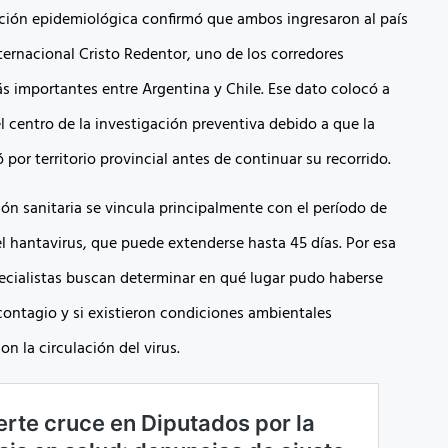
ción epidemiológica confirmó que ambos ingresaron al país
ternacional Cristo Redentor, uno de los corredores
ás importantes entre Argentina y Chile. Ese dato colocó a
 centro de la investigación preventiva debido a que la
ó por territorio provincial antes de continuar su recorrido.
ón sanitaria se vincula principalmente con el período de
l hantavirus, que puede extenderse hasta 45 días. Por esa
pecialistas buscan determinar en qué lugar pudo haberse
contagio y si existieron condiciones ambientales
n la circulación del virus.